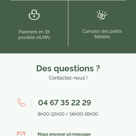
Cumulez des points
Paiement en 3X
fidélités
possible (ALMA)
Des questions ?
Contactez-nous !
04 67 35 22 29
8h00-12h00 / 14h00-16h00
Nous envoyer un message