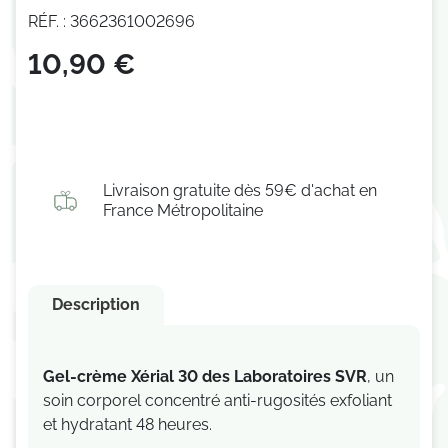
RÉF. : 3662361002696
10,90 €
Livraison gratuite dès 59€ d'achat en
France Métropolitaine
Description
Gel-crème Xérial 30 des Laboratoires SVR
, un
soin corporel concentré anti-rugosités exfoliant
et hydratant 48 heures.