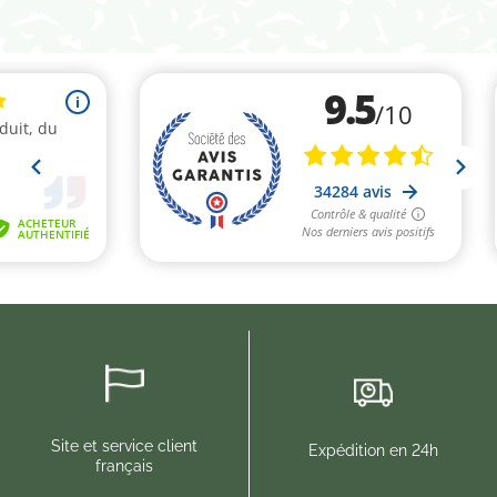
(7 avis)
Site et service client
Expédition en 24h
français