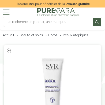
Plus que
59€
pour bénéficier de la
livraison gratuite
La sélection d'une pharmacie française
Accueil
Beauté et soins
Corps
Peaux atopiques