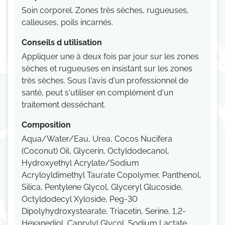
Soin corporel. Zones très sèches, rugueuses,
calleuses, poils incarnés.
Conseils d utilisation
Appliquer une à deux fois par jour sur les zones
sèches et rugueuses en insistant sur les zones
très sèches. Sous l'avis d'un professionnel de
santé, peut s'utiliser en complément d'un
traitement desséchant.
Composition
Aqua/Water/Eau, Urea, Cocos Nucifera
(Coconut) Oil, Glycerin, Octyldodecanol,
Hydroxyethyl Acrylate/Sodium
Acryloyldimethyl Taurate Copolymer, Panthenol,
Silica, Pentylene Glycol, Glyceryl Glucoside,
Octyldodecyl Xyloside, Peg-30
Dipolyhydroxystearate, Triacetin, Serine, 1,2-
Hexanediol, Caprylyl Glycol, Sodium Lactate,