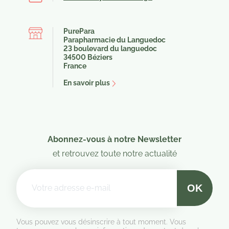
PurePara
(7 avis)
Parapharmacie du Languedoc
23 boulevard du languedoc
34500 Béziers
France
En savoir plus
Abonnez-vous à notre Newsletter
et retrouvez toute notre actualité
Vous pouvez vous désinscrire à tout moment. Vous