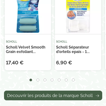
SCHOLL
SCHOLL
Scholl Velvet Smooth
Scholl Séparateur
Grain exfoliant...
d'orteils epais - 1...
17,40 €
6,90 €
Decouvrir les produits de la marque Scholl