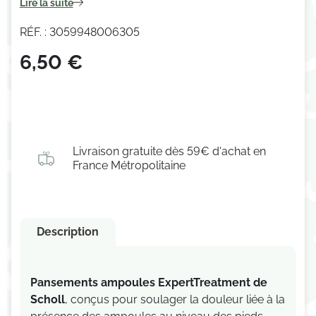
Lire la suite
RÉF. : 3059948006305
6,50 €
Livraison gratuite dès 59€ d'achat en
France Métropolitaine
Description
Pansements ampoules ExpertTreatment de
Scholl
, conçus pour soulager la douleur liée à la