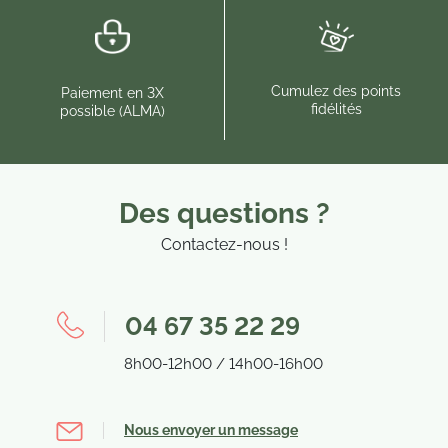
Cumulez des points
Paiement en 3X
fidélités
possible (ALMA)
Des questions ?
Contactez-nous !
04 67 35 22 29
8h00-12h00 / 14h00-16h00
Nous envoyer un message