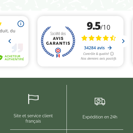
Site et service client
Expédition en 24h
français