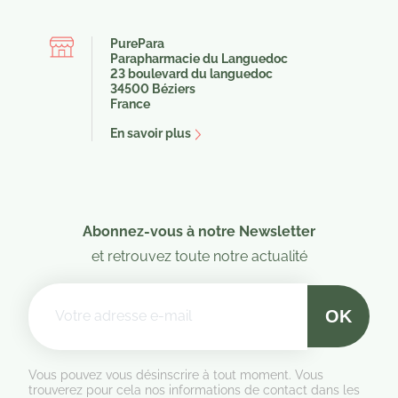
PurePara
Parapharmacie du Languedoc
23 boulevard du languedoc
34500 Béziers
France
En savoir plus
Abonnez-vous à notre Newsletter
et retrouvez toute notre actualité
Vous pouvez vous désinscrire à tout moment. Vous
trouverez pour cela nos informations de contact dans les