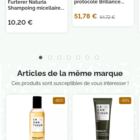
protocole Brillance...
Furterer Naturia
Shampoing micellaire...
51,78 €
64,72 €
10,20 €
Articles de la même marque
Ces produits sont susceptibles de vous intéresser !
-50%
-50%