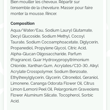
Bien mouiller les cheveux. Répartir sur
l'ensemble de la chevelure. Masser pour faire
monter la mousse. Rincer.
Composition
Aqua/Water/Eau, Sodium Lauryl Glutamate,
Decyl Glucoside, Sodium Methyl, Cocoyl
Taurate, Sodium Cocoamphoacetate, Diglycerin,
Propanediol, Propylene Glycol, Citric Acid,
Alpha-Glucan Oligosaccharide, Parfum
(Fragrance), Guar Hydroxypropyltrimonium
Chloride, Xanthan Gum, Acrylates/C10-30, Alkyl
Acrylate Crosspolymer, Sodium Benzoate,
Ethylhexylglycerin, Glycerin, Citronellol, Geraniol,
Limonene, Cananga Odorata Flower Oil, Citrus
Limon (Lemon) Peel Oil, Pelargonium Graveolens
Flower Aluminum Silicate, Tocopherol, Sorbic
Acid.