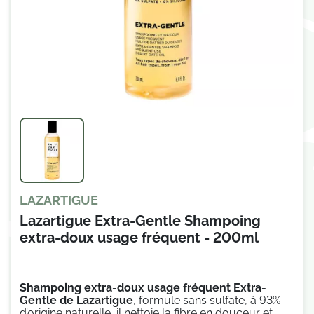
LAZARTIGUE
Lazartigue Extra-Gentle Shampoing
extra-doux usage fréquent - 200ml
Shampoing extra-doux usage fréquent Extra-
Gentle de Lazartigue
, formule sans sulfate, à 93%
d’origine naturelle, il nettoie la fibre en douceur et