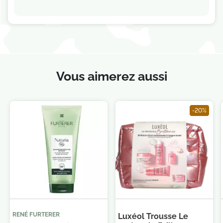
Vous aimerez aussi
-20%
Je consens également à recevoir les offres
promotionnelles.
Consultez notre politique de
confidentialité.
RENÉ FURTERER
Luxéol Trousse Le