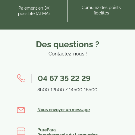
Cumulez des points
Paiement en 3X
fidélités
possible (ALMA)
Des questions ?
Contactez-nous !
04 67 35 22 29
8h00-12h00 / 14h00-16h00
Nous envoyer un message
PurePara
Parapharmacie du Languedoc