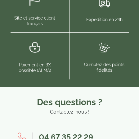
(8 
(7 avis)
Site et service client
Expédition en 24h
français
Cumulez des points
Paiement en 3X
fidélités
possible (ALMA)
Des questions ?
Contactez-nous !
04 67 35 22 29