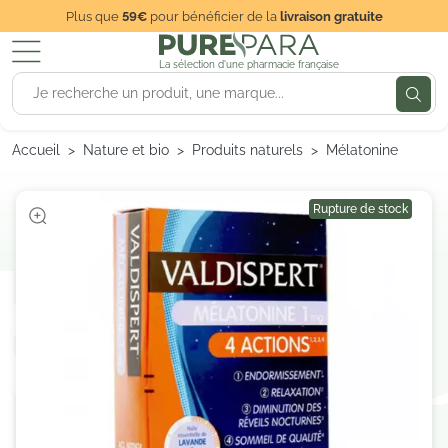
Plus que
59€
pour bénéficier de la
livraison gratuite
La sélection d'une pharmacie française
Accueil
Nature et bio
Produits naturels
Mélatonine
Rupture de stock