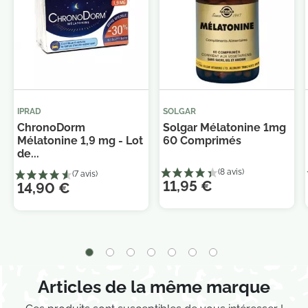
IPRAD
SOLGAR
ChronoDorm
Solgar Mélatonine 1mg
Mélatonine 1,9 mg - Lot
60 Comprimés
de...
11,95 €
14,90 €
Articles de la même marque