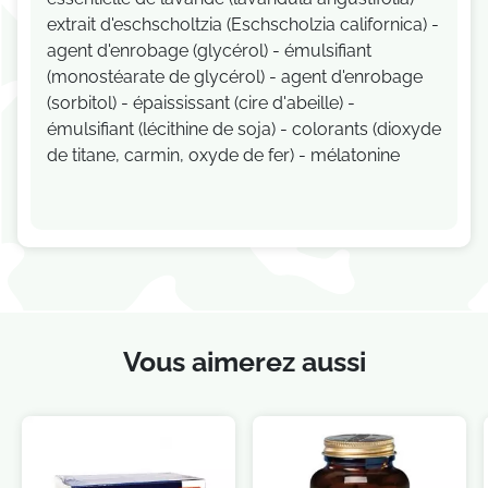
extrait d'eschscholtzia (Eschscholzia californica) -
agent d'enrobage (glycérol) - émulsifiant
(monostéarate de glycérol) - agent d'enrobage
(sorbitol) - épaississant (cire d'abeille) -
émulsifiant (lécithine de soja) - colorants (dioxyde
de titane, carmin, oxyde de fer) - mélatonine
Vous aimerez aussi
Je consens également à recevoir les offres
promotionnelles.
Consultez notre politique de
confidentialité.