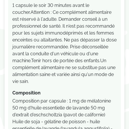
1 capsule le soir 30 minutes avant le
coucher.Attention : Ce complément alimentaire
est réservé à l'adulte. Demander conseil à un
professionnel de santé. Il n'est pas recommandé
pour les sujets immunodéprimés et les femmes
enceintes ou allaitantes. Ne pas dépasser la dose
journalière recommandée. Prise déconseillée
avant la conduite d'un véhicule ou d'une
machine.Tenir hors de portée des enfants.Un
complément alimentaire ne se substitue pas une
alimentation saine et variée ainsi qu'un mode de
vie sain.
Composition
Composition par capsule : 1 mg de mélatonine
50 mg d'huile essentielle de lavande 50 mg
d'extrait d'eschscholtzia (pavot de californie)
Huile de soja - gélatine de poisson - huile
essentielle de lavande (lavandula angustifolia) -