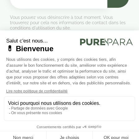
Vous pouvez vous désinscrire à tout moment. Vous
trouverez pour cela nos informations de contact dans les
conditions d'utilisation du site.
Formulaire de rétractation
Marchand approuvé par la Société des Avis Garantis,
cliquez ici
pour vérifier
.
Suivez-nous sur les réseaux sociaux
Cliquez ici pour modifier vos préférences en matière de cookies.
Ajouter au panier


LIENS UTILES
© 2026