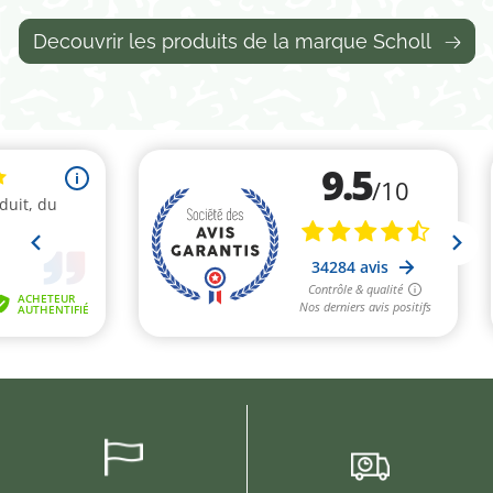
Decouvrir les produits de la marque Scholl