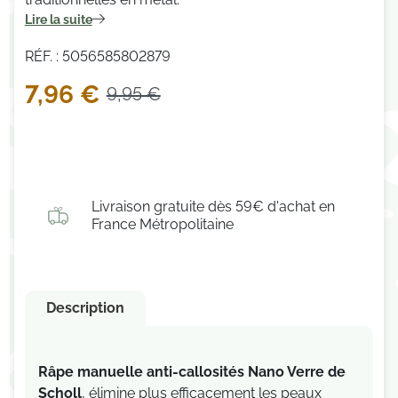
Lire la suite
RÉF. : 5056585802879
7,96 €
9,95 €
Livraison gratuite dès 59€ d'achat en
France Métropolitaine
Description
Râpe manuelle anti-callosités Nano Verre
de
Scholl
, élimine plus efficacement les peaux