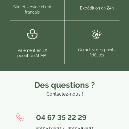
Site et service client
Expédition en 24h
français
Cumulez des points
Paiement en 3X
fidélités
possible (ALMA)
Des questions ?
Contactez-nous !
04 67 35 22 29
8h00-12h00 / 14h00-16h00