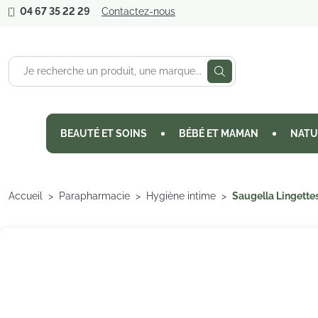
04 67 35 22 29
Contactez-nous
BEAUTÉ ET SOINS
BÉBÉ ET MAMAN
NATU
Accueil
Parapharmacie
Hygiène intime
Saugella Lingettes