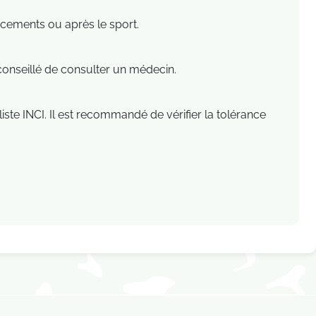
acements ou après le sport.
t conseillé de consulter un médecin.
liste INCI. Il est recommandé de vérifier la tolérance