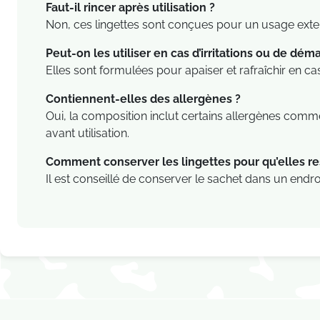
Faut-il rincer après utilisation ?
Non, ces lingettes sont conçues pour un usage exter
Peut-on les utiliser en cas d’irritations ou de dé
Elles sont formulées pour apaiser et rafraîchir en cas 
Contiennent-elles des allergènes ?
Oui, la composition inclut certains allergènes comme 
avant utilisation.
Comment conserver les lingettes pour qu’elles res
Il est conseillé de conserver le sachet dans un endroit