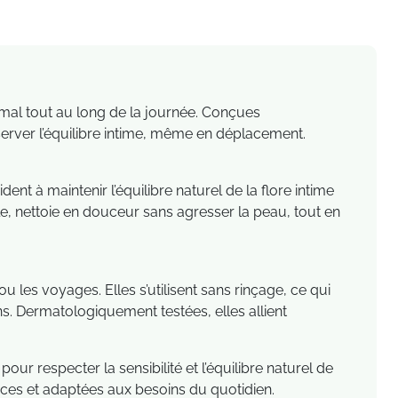
imal tout au long de la journée. Conçues
erver l’équilibre intime, même en déplacement.
ent à maintenir l’équilibre naturel de la flore intime
le, nettoie en douceur sans agresser la peau, tout en
u les voyages. Elles s’utilisent sans rinçage, ce qui
s. Dermatologiquement testées, elles allient
 respecter la sensibilité et l’équilibre naturel de
aces et adaptées aux besoins du quotidien.