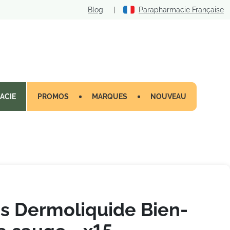
Blog
|
Parapharmacie Française
ACIE
PROMOS
MARQUES
NOUVEAU
es Dermoliquide Bien-