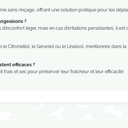
ne sans rinçage, offrant une solution pratique pour les dépl
mangeaisons ?
d’inconfort léger, mais en cas d’irritations persistantes, il es
le Citronellol, le Geraniol ou le Linalool, mentionnés dans la 
tent efficaces ?
 frais et sec pour préserver leur fraîcheur et leur efficacité.