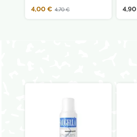
4,00 €
4,90
4,70 €