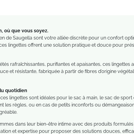
n, où que vous soyez.
en de Saugella sont votre alliée discrète pour un confort opt
s lingettes offrent une solution pratique et douce pour prés
és rafraîchissantes, purifiantes et apaisantes, ces lingettes aid
e et résistante, fabriquée à partir de fibres d’origine végéta
du quotidien
es lingettes sont idéales pour le sac à main, le sac de sport o
nt les règles, ou en cas de petits inconforts ou démangeaison
gréable.
es dans leur bien-être intime avec des produits formulés pour
vation et expertise pour proposer des solutions douces, effic