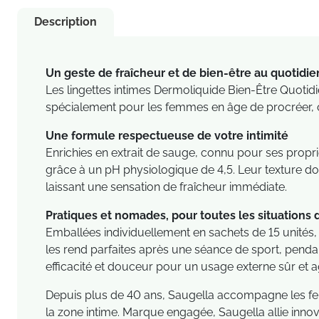
Description
Un geste de fraîcheur et de bien-être au quotidie
Les lingettes intimes Dermoliquide Bien-Être Quotidi
spécialement pour les femmes en âge de procréer, ce
Une formule respectueuse de votre intimité
Enrichies en extrait de sauge, connu pour ses propriét
grâce à un pH physiologique de 4,5. Leur texture douc
laissant une sensation de fraîcheur immédiate.
Pratiques et nomades, pour toutes les situations 
Emballées individuellement en sachets de 15 unités, c
les rend parfaites après une séance de sport, penda
efficacité et douceur pour un usage externe sûr et a
Depuis plus de 40 ans, Saugella accompagne les femm
la zone intime. Marque engagée, Saugella allie inno