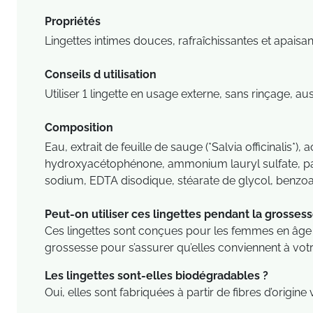
Propriétés
Lingettes intimes douces, rafraîchissantes et apaisan
Conseils d utilisation
Utiliser 1 lingette en usage externe, sans rinçage, 
Composition
Eau, extrait de feuille de sauge (*Salvia officinalis*
hydroxyacétophénone, ammonium lauryl sulfate, pa
sodium, EDTA disodique, stéarate de glycol, benzoate
Peut-on utiliser ces lingettes pendant la grossess
Ces lingettes sont conçues pour les femmes en âge d
grossesse pour s’assurer qu’elles conviennent à votre
Les lingettes sont-elles biodégradables ?
Oui, elles sont fabriquées à partir de fibres d’origi