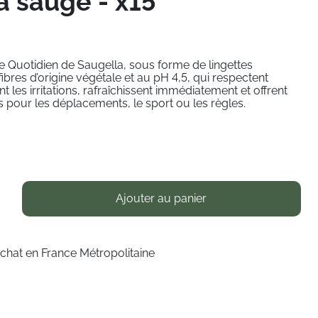
a sauge - x15
e Quotidien de Saugella, sous forme de lingettes
ibres d’origine végétale et au pH 4,5, qui respectent
ent les irritations, rafraîchissent immédiatement et offrent
s pour les déplacements, le sport ou les règles.
Ajouter au panier
achat en France Métropolitaine