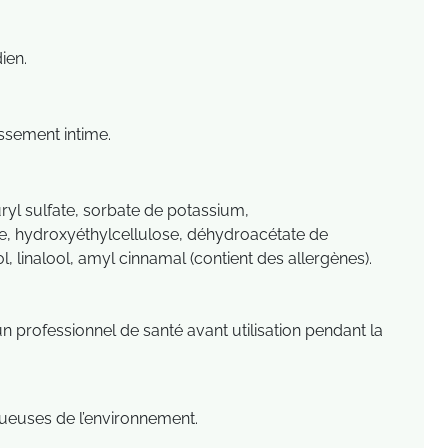
ien.
issement intime.
auryl sulfate, sorbate de potassium,
, hydroxyéthylcellulose, déhydroacétate de
, linalool, amyl cinnamal (contient des allergènes).
 professionnel de santé avant utilisation pendant la
ctueuses de l’environnement.