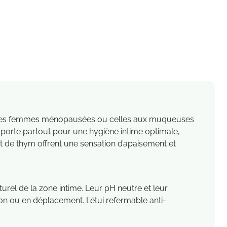
ns des femmes ménopausées ou celles aux muqueuses
emporte partout pour une hygiène intime optimale,
t de thym offrent une sensation d’apaisement et
urel de la zone intime. Leur pH neutre et leur
on ou en déplacement. L’étui refermable anti-