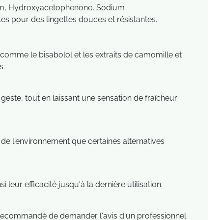
rfum, Hydroxyacetophenone, Sodium
es pour des lingettes douces et résistantes.
comme le bisabolol et les extraits de camomille et
s.
geste, tout en laissant une sensation de fraîcheur
 de l'environnement que certaines alternatives
i leur efficacité jusqu'à la dernière utilisation.
st recommandé de demander l'avis d'un professionnel