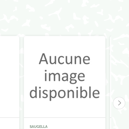
SAUGELLA
SAUGE