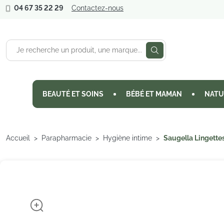
04 67 35 22 29
Contactez-nous
BEAUTÉ ET SOINS
BÉBÉ ET MAMAN
NATU
Accueil
Parapharmacie
Hygiène intime
Saugella Lingette