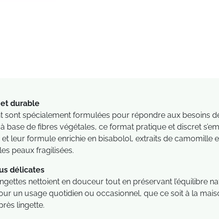
et durable
ment sont spécialement formulées pour répondre aux besoi
s à base de fibres végétales, ce format pratique et discret s’
t leur formule enrichie en bisabolol, extraits de camomille e
les peaux fragilisées.
s délicates
gettes nettoient en douceur tout en préservant l’équilibre nat
our un usage quotidien ou occasionnel, que ce soit à la mais
rès lingette.