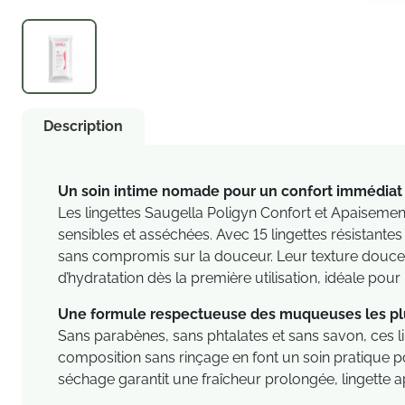
Description
Un soin intime nomade pour un confort immédiat 
Les lingettes Saugella Poligyn Confort et Apaise
sensibles et asséchées. Avec 15 lingettes résistante
sans compromis sur la douceur. Leur texture douce e
d’hydratation dès la première utilisation, idéale pour 
Une formule respectueuse des muqueuses les plu
Sans parabènes, sans phtalates et sans savon, ces lin
composition sans rinçage en font un soin pratique p
séchage garantit une fraîcheur prolongée, lingette ap