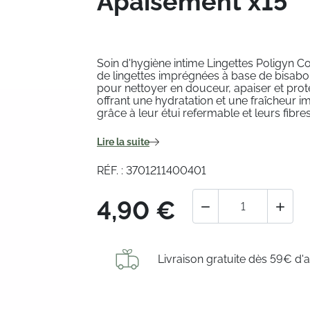
Apaisement x15
Soin d'hygiène intime Lingettes Poligyn 
de lingettes imprégnées à base de bisabol
pour nettoyer en douceur, apaiser et pro
offrant une hydratation et une fraîcheur
grâce à leur étui refermable et leurs fibre
Lire la suite
RÉF. : 3701211400401
4,90 €


Livraison gratuite dès 59€ d'