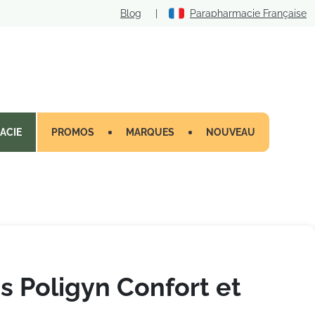
Blog
|
Parapharmacie Française
ACIE
PROMOS
MARQUES
NOUVEAU
s Poligyn Confort et