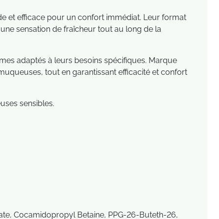
ide et efficace pour un confort immédiat. Leur format
une sensation de fraîcheur tout au long de la
mes adaptés à leurs besoins spécifiques. Marque
muqueuses, tout en garantissant efficacité et confort
euses sensibles.
oate, Cocamidopropyl Betaine, PPG-26-Buteth-26,