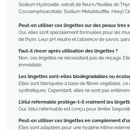
Sodium Hydroxide, extrait de fleurs/feuilles de T
Cocoamphoacetate, Sodium Metabisulfite, Hexyl Cinna
Peut-on utiliser ces lingettes sur des peaux très s
Oui, elles sont spécialement formulées pour les muq
de thym. Leur pH neutre et l'absence de savon, para
Faut-il rincer après utilisation des lingettes ?
Non, ces lingettes ne nécessitent pas de rinçage. Ell
immédiate.
Les lingettes sont-elles biodégradables ou écolo
Elles sont fabriquées à base de fibres végétales, c
synthétiques. Cependant, elles ne sont pas entièrem
L'étui refermable protège-t-il vraiment les linge
Oui, l'étui refermable est conçu pour limiter l'expositio
Peut-on utiliser ces lingettes en complément d'un
Elles sont adaptées pour une hygiène intime externe