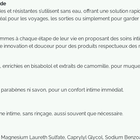
ade
 et résistantes s’utilisent sans eau, offrant une solution rap
déal pour les voyages, les sorties ou simplement pour garder 
mmes à chaque étape de leur vie en proposant des soins inti
lie innovation et douceur pour des produits respectueux des 
e, enrichies en bisabolol et extraits de camomille, pour muqu
s parabènes ni savon, pour un confort intime immédiat.
one intime, sans rinçage, aussi souvent que nécessaire.
, Magnesium Laureth Sulfate, Caprylyl Glycol, Sodium Benz