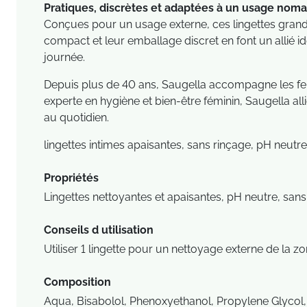
Pratiques, discrètes et adaptées à un usage nom
Conçues pour un usage externe, ces lingettes grandes
compact et leur emballage discret en font un allié i
journée.
Depuis plus de 40 ans, Saugella accompagne les fe
experte en hygiène et bien-être féminin, Saugella al
au quotidien.
lingettes intimes apaisantes, sans rinçage, pH neutr
Propriétés
Lingettes nettoyantes et apaisantes, pH neutre, san
Conseils d utilisation
Utiliser 1 lingette pour un nettoyage externe de la z
Composition
Aqua, Bisabolol, Phenoxyethanol, Propylene Glycol