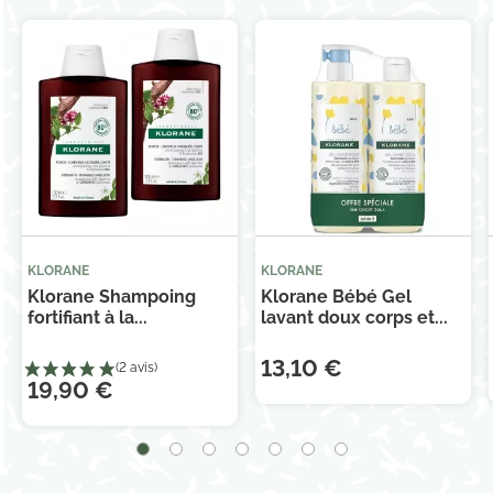
KLORANE
KLORANE
Klorane Shampoing
Klorane Bébé Gel
fortifiant à la...
lavant doux corps et...
13,10 €
19,90 €