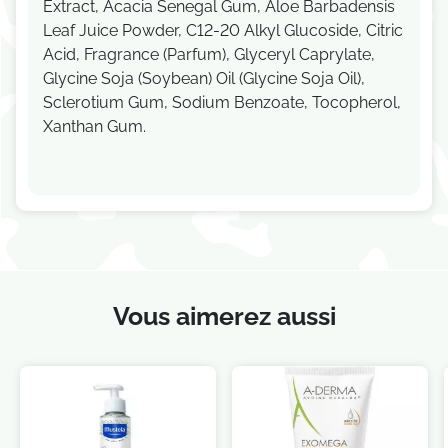
Extract, Acacia Senegal Gum, Aloe Barbadensis
Leaf Juice Powder, C12-20 Alkyl Glucoside, Citric
Acid, Fragrance (Parfum), Glyceryl Caprylate,
Glycine Soja (Soybean) Oil (Glycine Soja Oil),
Sclerotium Gum, Sodium Benzoate, Tocopherol,
Xanthan Gum.
Vous aimerez aussi