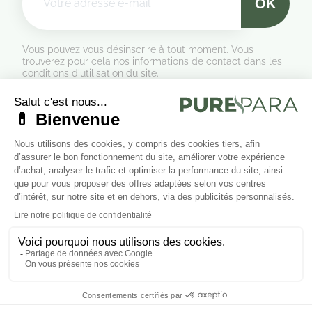
Vous pouvez vous désinscrire à tout moment. Vous
trouverez pour cela nos informations de contact dans les
conditions d'utilisation du site.
Formulaire de rétractation
Marchand approuvé par la Société des Avis Garantis,
cliquez ici
pour vérifier
.
Suivez-nous sur les réseaux sociaux
Cliquez ici pour modifier vos préférences en matière de cookies.
Ajouter au panier

