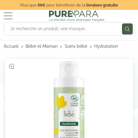
Plus que
59€
pour bénéficier de la
livraison gratuite
La sélection d'une pharmacie française
Accueil
Bébé et Maman
Soins bébé
Hydratation