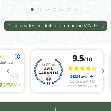
Decouvrir les produits de la marque Vit'all+