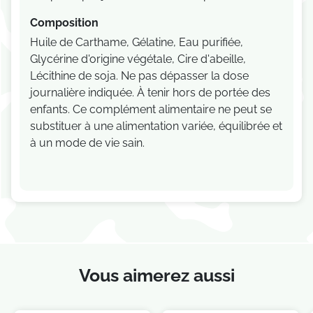
Composition
Huile de Carthame, Gélatine, Eau purifiée,
Glycérine d'origine végétale, Cire d'abeille,
Lécithine de soja. Ne pas dépasser la dose
journalière indiquée. À tenir hors de portée des
enfants. Ce complément alimentaire ne peut se
substituer à une alimentation variée, équilibrée et
à un mode de vie sain.
Vous aimerez aussi
Je consens également à recevoir les offres
promotionnelles.
Consultez notre politique de