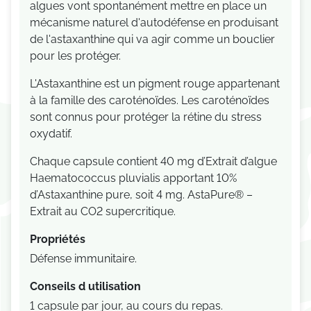
algues vont spontanément mettre en place un
mécanisme naturel d'autodéfense en produisant
de l'astaxanthine qui va agir comme un bouclier
pour les protéger.
L'Astaxanthine est un pigment rouge appartenant
à la famille des caroténoïdes.
Les caroténoïdes
sont connus pour
protéger la rétine
du stress
oxydatif.
Chaque capsule contient 40 mg d’Extrait d’algue
Haematococcus pluvialis apportant 10%
d’Astaxanthine pure, soit 4 mg. AstaPure
®
–
Extrait au CO
2
supercritique.
Propriétés
Défense immunitaire.
Conseils d utilisation
1 capsule par jour, au cours du repas.