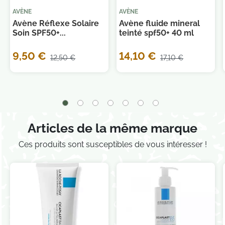
AVÈNE
AVÈNE
Avène Réflexe Solaire
Avène fluide mineral
Soin SPF50+...
teinté spf50+ 40 ml
9,50 €
14,10 €
12,50 €
17,10 €
Articles de la même marque
Ces produits sont susceptibles de vous intéresser !