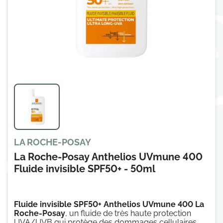
LA ROCHE-POSAY
La Roche-Posay Anthelios UVmune 400
Fluide invisible SPF50+ - 50ml
Fluide invisible SPF50+ Anthelios UVmune 400 La
Roche-Posay
,
un fluide de très haute protection
UVA/UVB qui protège des dommages cellulaires