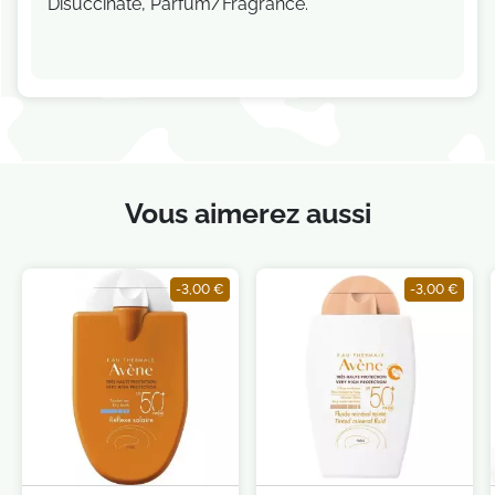
Disuccinate, Parfum/Fragrance.
Vous aimerez aussi
-3,00 €
-3,00 €
Je consens également à recevoir les offres
promotionnelles.
Consultez notre politique de
confidentialité.