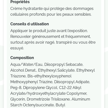
Propriétés
Crème hydratante qui protège des dommages
cellulaires profonds pour les peaux sensibles.
Conseils d utilisation
Appliquer le produit juste avant l'exposition.
Renouveler généreusement et fréquemment,
surtout après avoir nagé, transpiré ou vous être
essuyé.
Composition
Aqua/Water/Eau, Diisopropyl Sebacate,
Alcohol Denat., Ethylhexyl Salicylate, Ethylhexyl
Triazone, Bis-ethylhexyloxyphenol
Methoxyphenyl Triazine, Diisopropyl Adipate,
Peg-8, Dipropylene Glycol, C12-22 Alkyl
Acrylate/hydroxyethylacrylate Copolymer,
Glycerin, Drometrizole Trisiloxane, Aluminum
Starch Octenylsuccinate, Butyl