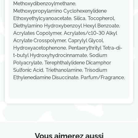
Methoxydibenzoylmethane,
Methoxypropylamino Cyclohexenylidene
Ethoxyethylcyanoacetate, Silica, Tocopherol,
Diethylamino Hydroxybenzoyl Hexyl Benzoate,
Acrylates Copolymer, Acrylates/c10-30 Alkyl
Acrylate Crosspolymer, Caprylyl Glycol,
Hydroxyacetophenone, Pentaerythrityl Tetra-di-
t-butyl Hydroxyhydrocinnamate, Sodium
Polyacrylate, Terephthalylidene Dicamphor
Sulfonic Acid, Triethanolamine, Trisodium
Ethylenediamine Disuccinate, Parfum/Fragrance.
Vous aimerez aussi