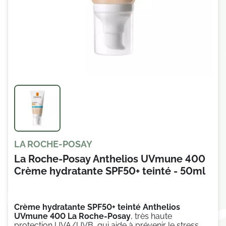
LA ROCHE-POSAY
La Roche-Posay Anthelios UVmune 400
Crème hydratante SPF50+ teinté - 50ml
Crème hydratante SPF50+ teinté Anthelios
UVmune 400 La Roche-Posay
,
très haute
protection UVA/UVB, qui aide à prévenir le stress