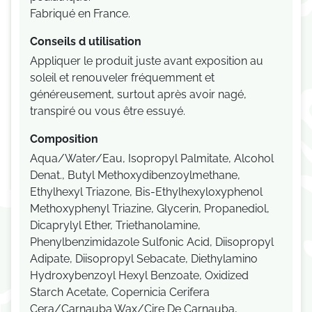
Fabriqué en France.
Conseils d utilisation
Appliquer le produit juste avant exposition au
soleil et renouveler fréquemment et
généreusement, surtout après avoir nagé,
transpiré ou vous être essuyé.
Composition
Aqua/Water/Eau, Isopropyl Palmitate, Alcohol
Denat., Butyl Methoxydibenzoylmethane,
Ethylhexyl Triazone, Bis-Ethylhexyloxyphenol
Methoxyphenyl Triazine, Glycerin, Propanediol,
Dicaprylyl Ether, Triethanolamine,
Phenylbenzimidazole Sulfonic Acid, Diisopropyl
Adipate, Diisopropyl Sebacate, Diethylamino
Hydroxybenzoyl Hexyl Benzoate, Oxidized
Starch Acetate, Copernicia Cerifera
Cera/Carnauba Wax/Cire De Carnauba,