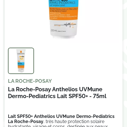
LA ROCHE-POSAY
La Roche-Posay Anthelios UVMune
Dermo-Pediatrics Lait SPF50+ - 75ml
Lait SPF50+ Anthelios UVMune Dermo-Pediatrics
La Roche-Posay
, très haute protection solaire
hydratante, visage et corps, destinée aux peaux