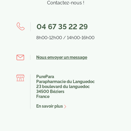
Contactez-nous !
04 67 35 22 29
8h00-12h00 / 14h00-16h00
Nous envoyer un message
PurePara
Parapharmacie du Languedoc
23 boulevard du languedoc
(3 avis)
(1 a
34500 Béziers
France
En savoir plus