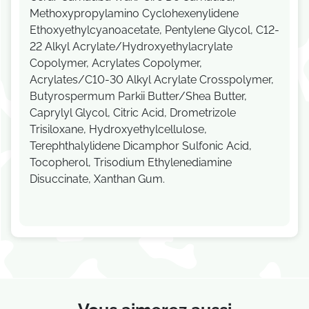
Methoxypropylamino Cyclohexenylidene
Ethoxyethylcyanoacetate, Pentylene Glycol, C12-
22 Alkyl Acrylate/Hydroxyethylacrylate
Copolymer, Acrylates Copolymer,
Acrylates/C10-30 Alkyl Acrylate Crosspolymer,
Butyrospermum Parkii Butter/Shea Butter,
Caprylyl Glycol, Citric Acid, Drometrizole
Trisiloxane, Hydroxyethylcellulose,
Terephthalylidene Dicamphor Sulfonic Acid,
Tocopherol, Trisodium Ethylenediamine
Disuccinate, Xanthan Gum.