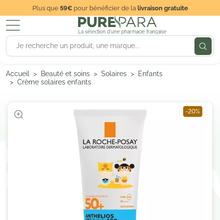
Plus que
59€
pour bénéficier de la
livraison gratuite
La sélection d'une pharmacie française
Accueil
Beauté et soins
Solaires
Enfants
Crème solaires enfants
-20%