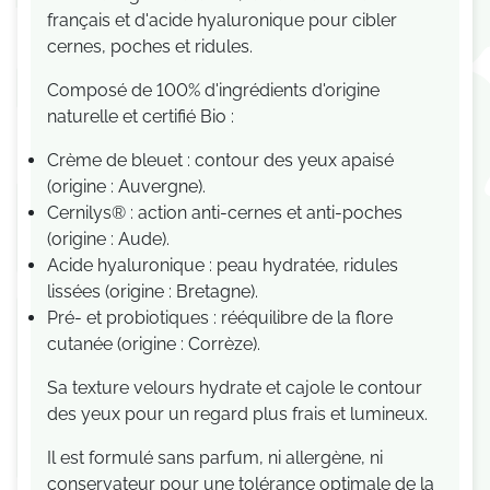
français et d'acide hyaluronique pour cibler
cernes, poches et ridules.
Composé de 100% d'ingrédients d'origine
naturelle et certifié Bio :
Crème de bleuet : contour des yeux apaisé
(origine : Auvergne).
Cernilys® : action anti-cernes et anti-poches
(origine : Aude).
Acide hyaluronique : peau hydratée, ridules
lissées (origine : Bretagne).
Pré- et probiotiques : rééquilibre de la flore
cutanée (origine : Corrèze).
Sa texture velours hydrate et cajole le contour
des yeux pour un regard plus frais et lumineux.
Il est formulé sans parfum, ni allergène, ni
conservateur pour une tolérance optimale de la