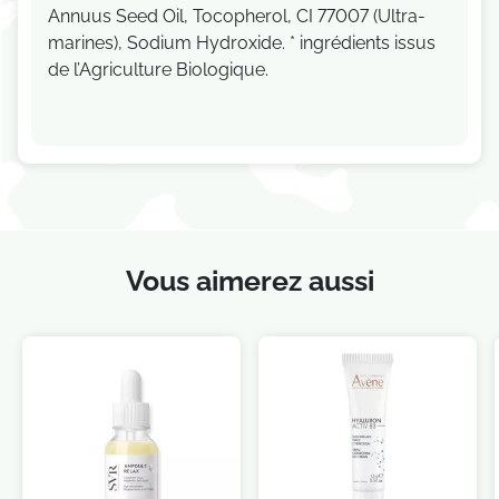
Annuus Seed Oil, Tocopherol, CI 77007 (Ultra-
marines), Sodium Hydroxide. * ingrédients issus
de l’Agriculture Biologique.
Vous aimerez aussi
Je consens également à recevoir les offres
promotionnelles.
Consultez notre politique de
confidentialité.