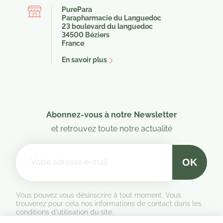
PurePara
Parapharmacie du Languedoc
23 boulevard du languedoc
34500 Béziers
France
En savoir plus
Abonnez-vous à notre Newsletter
et retrouvez toute notre actualité
Vous pouvez vous désinscrire à tout moment. Vous
trouverez pour cela nos informations de contact dans les
conditions d'utilisation du site.