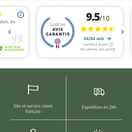
Site et service client
Expédition en 24h
français