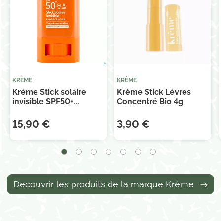
KRÈME
KRÈME
Krème Stick solaire
Krème Stick Lèvres
invisible SPF50+...
Concentré Bio 4g
15,90 €
3,90 €
Decouvrir les produits de la marque Krème