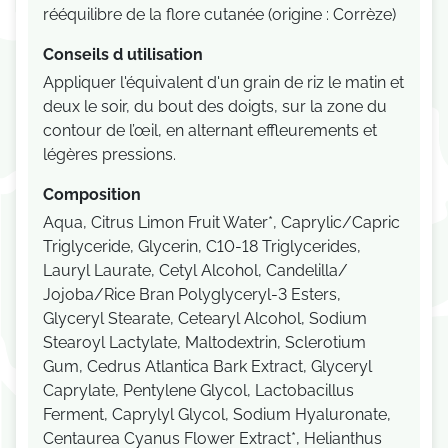
rééquilibre de la flore cutanée (origine : Corrèze)
Conseils d utilisation
Appliquer l'équivalent d'un grain de riz le matin et
deux le soir, du bout des doigts, sur la zone du
contour de l’œil, en alternant effleurements et
légères pressions.
Composition
Aqua, Citrus Limon Fruit Water*, Caprylic/Capric
Triglyceride, Glycerin, C10-18 Triglycerides,
Lauryl Laurate, Cetyl Alcohol, Candelilla/
Jojoba/Rice Bran Polyglyceryl-3 Esters,
Glyceryl Stearate, Cetearyl Alcohol, Sodium
Stearoyl Lactylate, Maltodextrin, Sclerotium
Gum, Cedrus Atlantica Bark Extract, Glyceryl
Caprylate, Pentylene Glycol, Lactobacillus
Ferment, Caprylyl Glycol, Sodium Hyaluronate,
Centaurea Cyanus Flower Extract*, Helianthus