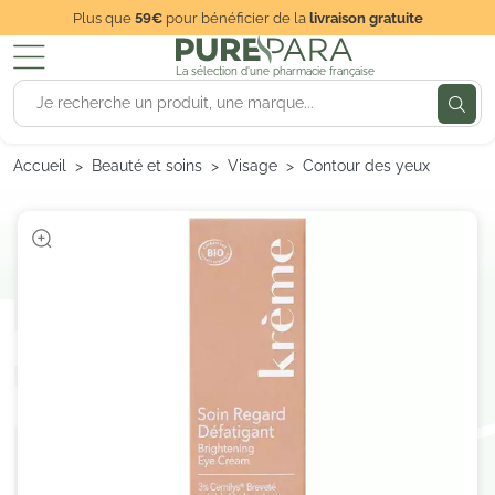
Plus que
59€
pour bénéficier de la
livraison gratuite
La sélection d'une pharmacie française
Accueil
Beauté et soins
Visage
Contour des yeux