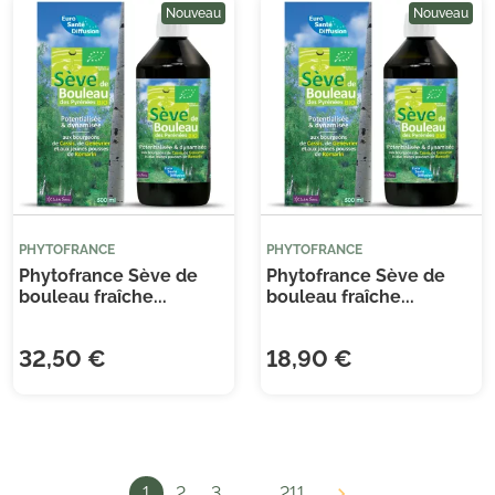
Nouveau
Nouveau
PHYTOFRANCE
PHYTOFRANCE
Phytofrance Sève de
Phytofrance Sève de
bouleau fraîche...
bouleau fraîche...
32,50 €
18,90 €
1
2
3
…
211
