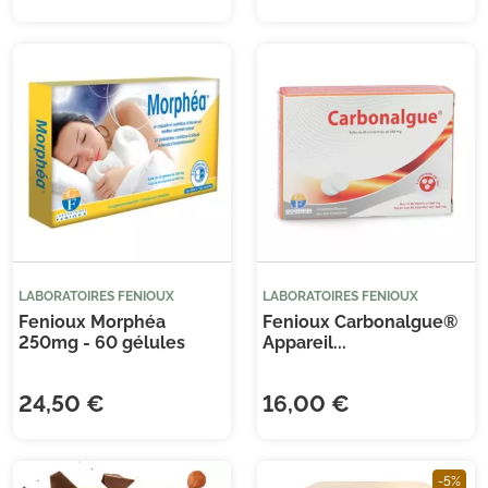
(1 
LABORATOIRES FENIOUX
LABORATOIRES FENIOUX
Fenioux Morphéa
Fenioux Carbonalgue®
250mg - 60 gélules
Appareil...
24,50 €
16,00 €
-5%