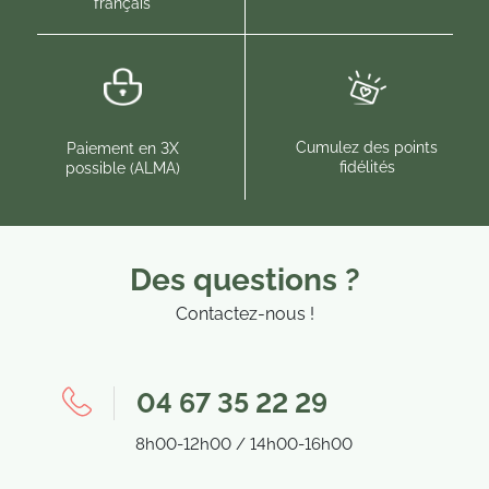
français
(113 avis)
Cumulez des points
Paiement en 3X
fidélités
possible (ALMA)
Des questions ?
Contactez-nous !
04 67 35 22 29
8h00-12h00 / 14h00-16h00