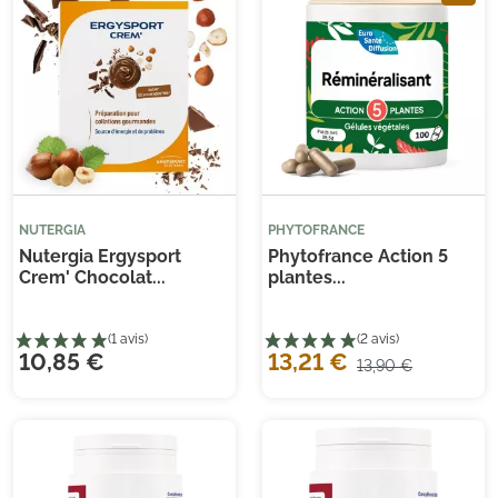
NUTERGIA
PHYTOFRANCE
Nutergia Ergysport
Phytofrance Action 5
Crem' Chocolat...
plantes...
10,85 €
13,21 €
13,90 €