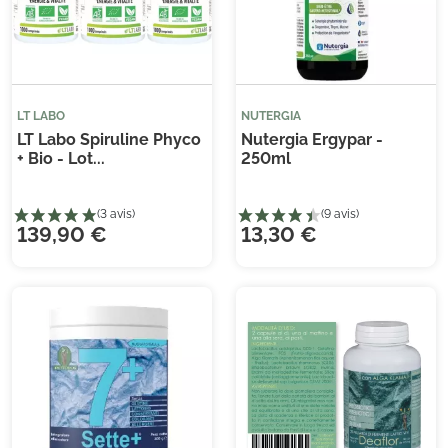
LT LABO
NUTERGIA
LT Labo Spiruline Phyco
Nutergia Ergypar -
+ Bio - Lot...
250ml
139,90 €
13,30 €