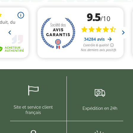
(2 avis)
Site et service client
Expédition en 24h
français