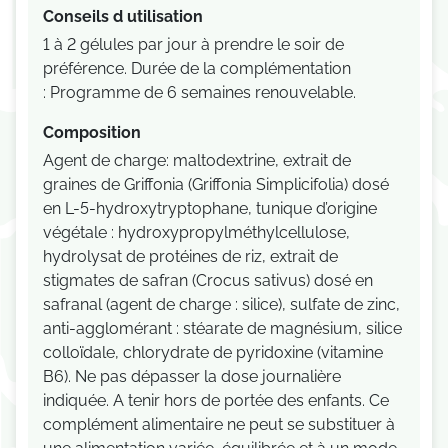
Conseils d utilisation
1 à 2 gélules par jour à prendre le soir de
préférence. Durée de la complémentation
: Programme de 6 semaines renouvelable.
Composition
Agent de charge: maltodextrine, extrait de
graines de Griffonia (Griffonia Simplicifolia) dosé
en L-5-hydroxytryptophane, tunique d’origine
végétale : hydroxypropylméthylcellulose,
hydrolysat de protéines de riz, extrait de
stigmates de safran (Crocus sativus) dosé en
safranal (agent de charge : silice), sulfate de zinc,
anti-agglomérant : stéarate de magnésium, silice
colloïdale, chlorydrate de pyridoxine (vitamine
B6). Ne pas dépasser la dose journalière
indiquée. A tenir hors de portée des enfants. Ce
complément alimentaire ne peut se substituer à