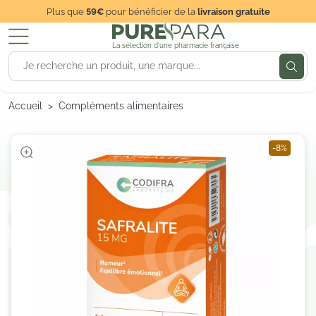
Plus que
59€
pour bénéficier de la
livraison gratuite
La sélection d'une pharmacie française
Accueil
Compléments alimentaires
-8%