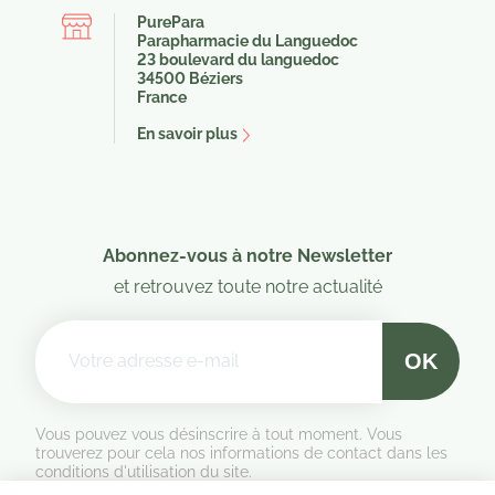
(1 avis)
(4 
PurePara
Parapharmacie du Languedoc
23 boulevard du languedoc
34500 Béziers
France
En savoir plus
Abonnez-vous à notre Newsletter
et retrouvez toute notre actualité
Vous pouvez vous désinscrire à tout moment. Vous
trouverez pour cela nos informations de contact dans les
conditions d'utilisation du site.