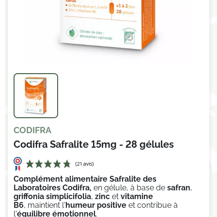
CODIFRA
Codifra Safralite 15mg - 28 gélules
Complément alimentaire Safralite des
Laboratoires Codifra,
en gélule,
à base
de
safran
,
griffonia simplicifolia
,
zinc
et
vitamine
B6
,
maintient l'
humeur positive
et contribue à
l'
équilibre émotionnel
.