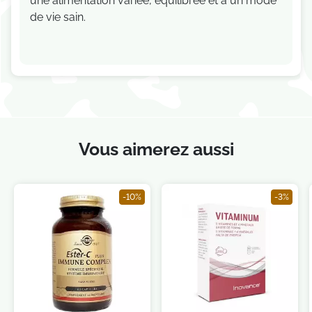
une alimentation variée, équilibrée et à un mode
de vie sain.
Vous aimerez aussi
-10%
-3%