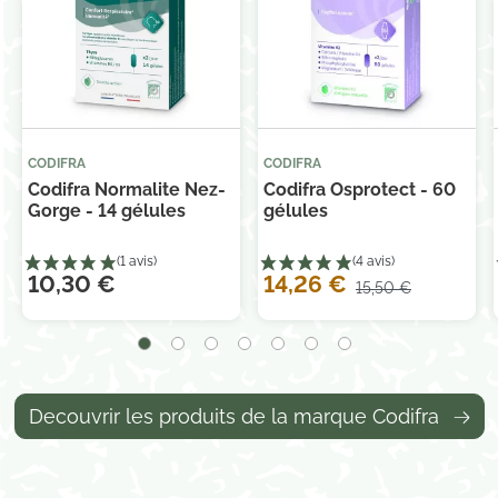
CODIFRA
CODIFRA
Codifra Normalite Nez-
Codifra Osprotect - 60
Gorge - 14 gélules
gélules
10,30 €
14,26 €
15,50 €
Decouvrir les produits de la marque Codifra