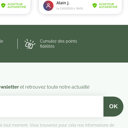
le
Cumulez des points
fidélités
wsletter
et retrouvez toute notre actualité
 à tout moment. Vous trouverez pour cela nos informations de