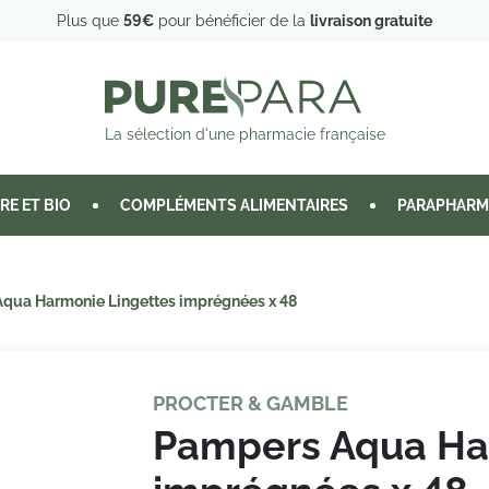
Plus que
59€
pour bénéficier de la
livraison gratuite
La sélection d'une pharmacie française
RE ET BIO
COMPLÉMENTS ALIMENTAIRES
PARAPHARM
qua Harmonie Lingettes imprégnées x 48
PROCTER & GAMBLE
Pampers Aqua Ha