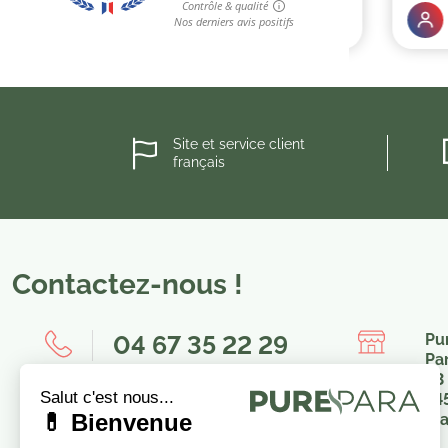
Site et service client
français
Contactez-nous !
04 67 35 22 29
Pu
Pa
23
8h00-12h00 / 14h00-16h00
34
Fr