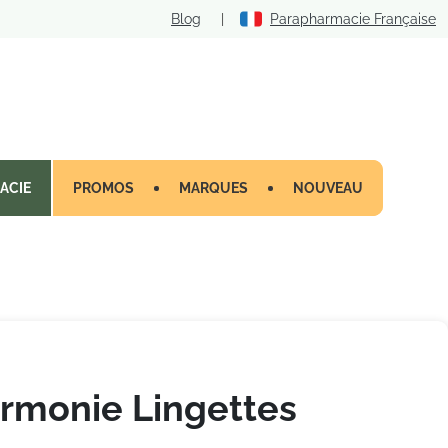
Blog
|
Parapharmacie Française
ACIE
PROMOS
MARQUES
NOUVEAU
rmonie Lingettes