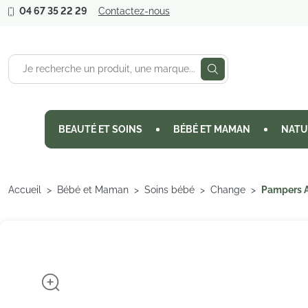
04 67 35 22 29
Contactez-nous
BEAUTÉ ET SOINS
BÉBÉ ET MAMAN
NATU
Accueil
Bébé et Maman
Soins bébé
Change
Pampers A