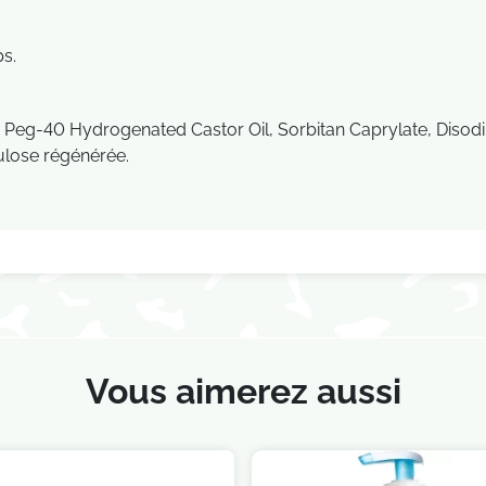
ps.
, Peg-40 Hydrogenated Castor Oil, Sorbitan Caprylate, Disod
lulose régénérée.
Vous aimerez aussi