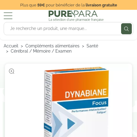
Plus que
59€
pour bénéficier de la
livraison gratuite
La sélection d'une pharmacie française
Accueil
Compléments alimentaires
Santé
Cérébral / Mémoire / Examen