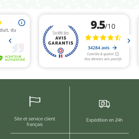
(1 avis)
Site et service client
Expédition en 24h
français