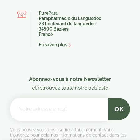
PurePara
Parapharmacie du Languedoc
23 boulevard du languedoc
34500 Béziers
France
En savoir plus
Abonnez-vous à notre Newsletter
et retrouvez toute notre actualité
Vous pouvez vous désinscrire à tout moment. Vous
trouverez pour cela nos informations de contact dans les