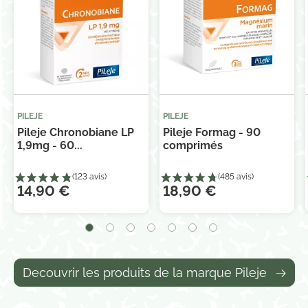
PILEJE
PILEJE
Pileje Chronobiane LP
Pileje Formag - 90
1,9mg - 60...
comprimés
14,90 €
18,90 €
Decouvrir les produits de la marque Pileje