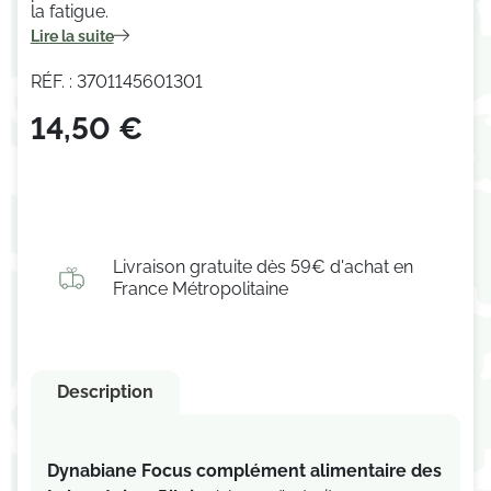
la fatigue.
Lire la suite
RÉF. : 3701145601301
14,50 €
Livraison gratuite dès 59€ d'achat en
France Métropolitaine
Description
Dynabiane Focus c
omplément alimentaire
des