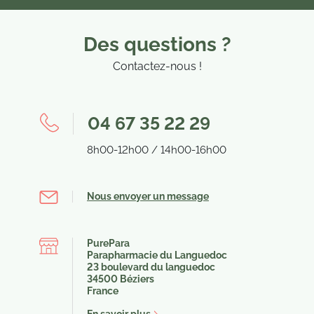
Des questions ?
Contactez-nous !
(1 avis)
04 67 35 22 29
8h00-12h00 / 14h00-16h00
Nous envoyer un message
PurePara
Parapharmacie du Languedoc
23 boulevard du languedoc
34500 Béziers
France
En savoir plus