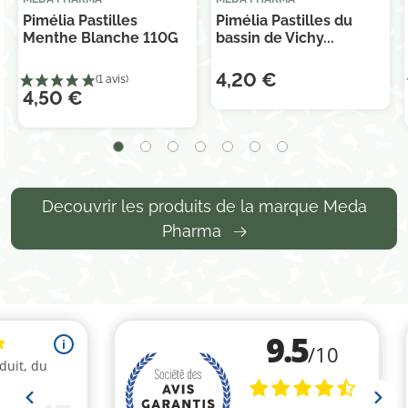
Pimélia Pastilles
Pimélia Pastilles du
Menthe Blanche 110G
bassin de Vichy...
4,20 €
4,50 €
Decouvrir les produits de la marque Meda
Pharma
(5 avis)
(3 