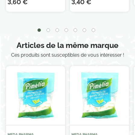
3,60 €
3,40 €
Articles de la même marque
Ces produits sont susceptibles de vous intéresser !
Je consens également à recevoir les offres
promotionnelles.
Consultez notre politique de
confidentialité.
MEDA PHARMA
MEDA PHARMA