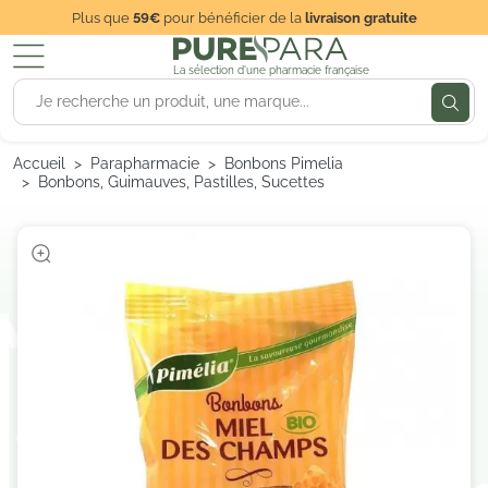
Plus que
59€
pour bénéficier de la
livraison gratuite
La sélection d'une pharmacie française
Accueil
Parapharmacie
Bonbons Pimelia
Bonbons, Guimauves, Pastilles, Sucettes