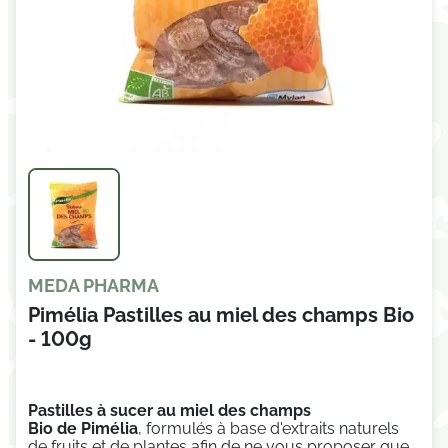
MEDA PHARMA
Pimélia Pastilles au miel des champs Bio
- 100g
Pastilles à sucer au miel des champs
Bio de Pimélia
,
formulés à base d'extraits naturels
de fruits et de plantes afin de ne vous proposer que