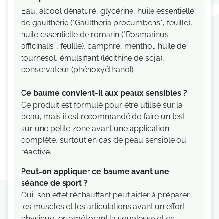
Eau, alcool dénaturé, glycérine, huile essentielle
de gaulthérie (*Gaultheria procumbens*, feuille),
huile essentielle de romarin (*Rosmarinus
officinalis*, feuille), camphre, menthol, huile de
tournesol, émulsifiant (lécithine de soja),
conservateur (phénoxyéthanol).
Ce baume convient-il aux peaux sensibles ?
Ce produit est formulé pour être utilisé sur la
peau, mais il est recommandé de faire un test
sur une petite zone avant une application
complète, surtout en cas de peau sensible ou
réactive.
Peut-on appliquer ce baume avant une
séance de sport ?
Oui, son effet réchauffant peut aider à préparer
les muscles et les articulations avant un effort
physique, en améliorant la souplesse et en