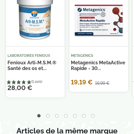
LABORATOIRES FENIOUX
METAGENICS
Fenioux Arti-M.S.M.®
Metagenics MetaActive
Santé des os et...
Rapide - 30...
19,19 €
19,99 €
28,00 €
Articles de la même marque