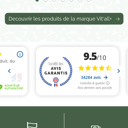
Decouvrir les produits de la marque Vit'all+