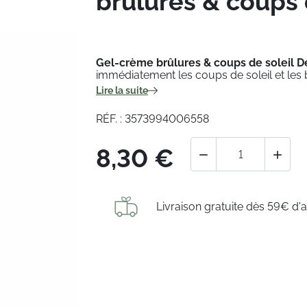
brûlures & coups 
Gel-crème brûlures & coups de soleil De
immédiatement
les coups de soleil et les
Lire la suite
RÉF. : 3573994006558
8,30 €


Livraison gratuite dès 59€ d'