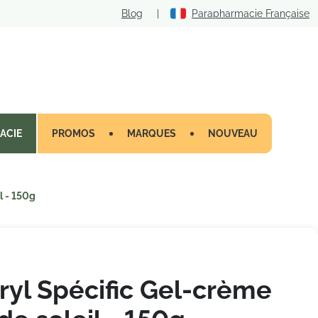
Blog
|
Parapharmacie Française
ACIE
PROMOS
MARQUES
NOUVEAU
l - 150g
ryl Spécific Gel-crème