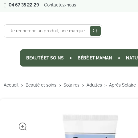
04 67 35 22 29
Contactez-nous
BEAUTÉ ET SOINS
BÉBÉ ET MAMAN
NATU
Accueil
Beauté et soins
Solaires
Adultes
Aprés Solaire