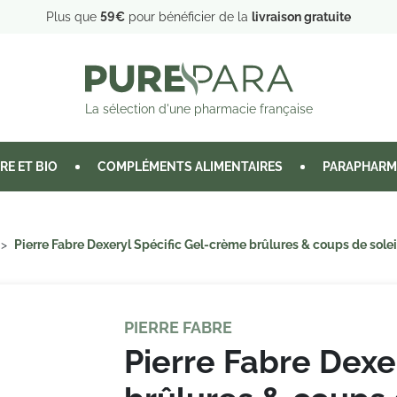
Plus que
59€
pour bénéficier de la
livraison gratuite
La sélection d'une pharmacie française
RE ET BIO
COMPLÉMENTS ALIMENTAIRES
PARAPHARM
Pierre Fabre Dexeryl Spécific Gel-crème brûlures & coups de solei
PIERRE FABRE
Pierre Fabre Dexe