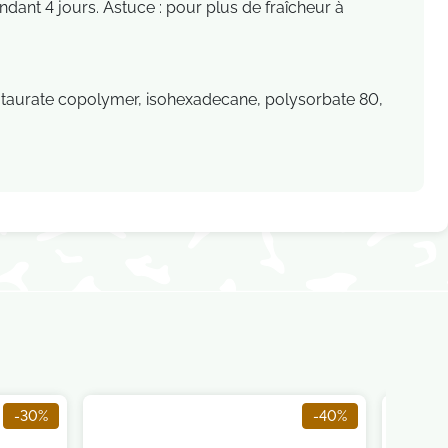
ndant 4 jours. Astuce : pour plus de fraîcheur à
l, taurate copolymer, isohexadecane, polysorbate 80,
-30%
-40%