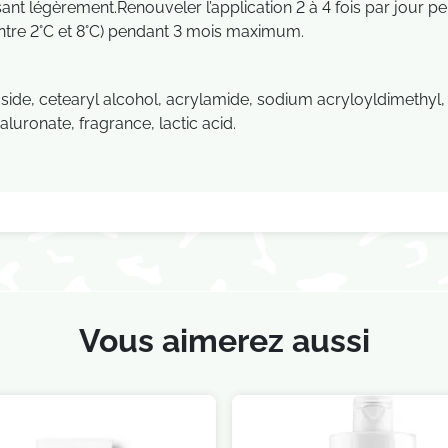
ant légèrement.Renouveler l’application 2 à 4 fois par jour pe
(entre 2°C et 8°C) pendant 3 mois maximum.
ucoside, cetearyl alcohol, acrylamide, sodium acryloyldimethy
uronate, fragrance, lactic acid.
Vous aimerez aussi