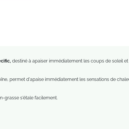
cific
,
destiné à apaiser immédiatement les coups de soleil et 
oïne, permet d'apaise immédiatement les sensations de chaleur
on-grasse s'étale facilement.