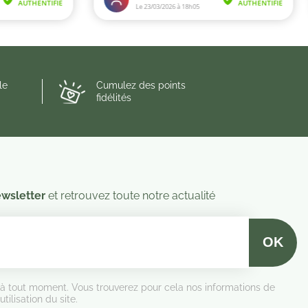
le
Cumulez des points
fidélités
wsletter
et retrouvez toute notre actualité
 à tout moment. Vous trouverez pour cela nos informations de
tilisation du site.