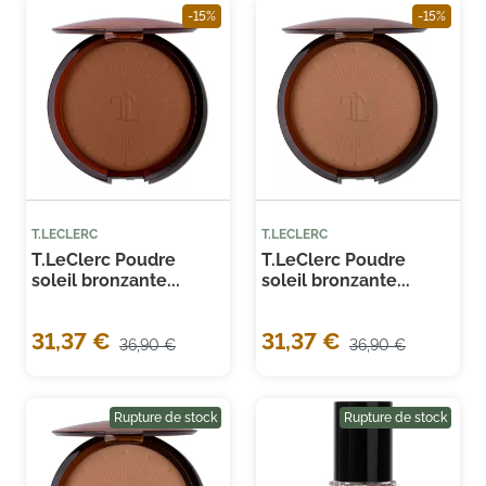
-15%
-15%
T.LECLERC
T.LECLERC
T.LeClerc Poudre
T.LeClerc Poudre
soleil bronzante...
soleil bronzante...
31,37 €
31,37 €
36,90 €
36,90 €
Rupture de stock
Rupture de stock