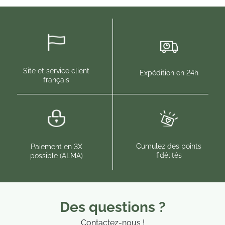
promotionnelles.
Consultez notre politique de
confidentialité.
Site et service client
Expédition en 24h
français
Cumulez des points
Paiement en 3X
fidélités
possible (ALMA)
Des questions ?
Contactez-nous !