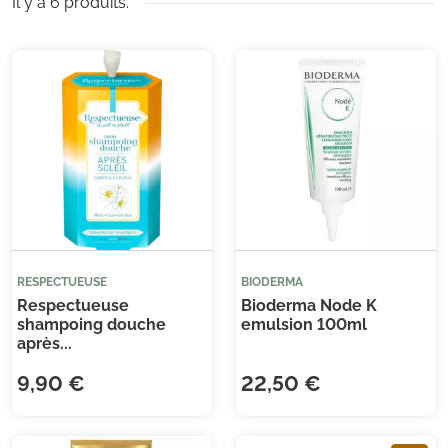
Il y a 6 produits.
RESPECTUEUSE
BIODERMA
Respectueuse
Bioderma Node K
shampoing douche
emulsion 100ml
après...
9,90 €
22,50 €