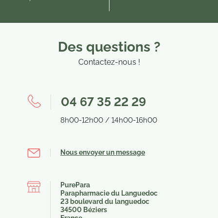
Des questions ?
Contactez-nous !
04 67 35 22 29
8h00-12h00 / 14h00-16h00
Nous envoyer un message
PurePara
Parapharmacie du Languedoc
23 boulevard du languedoc
34500 Béziers
France