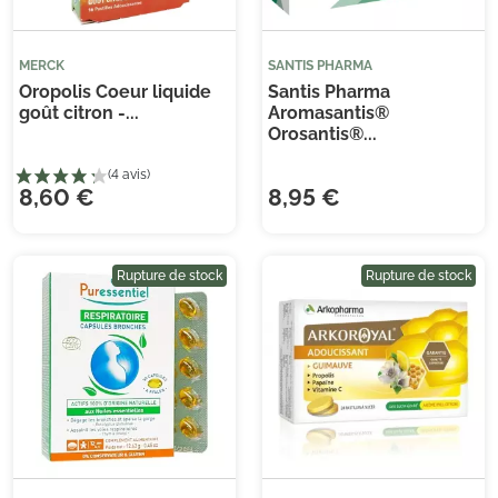
MERCK
SANTIS PHARMA
Oropolis Coeur liquide
Santis Pharma
goût citron -...
Aromasantis®
Orosantis®...
8,60 €
8,95 €
Rupture de stock
Rupture de stock