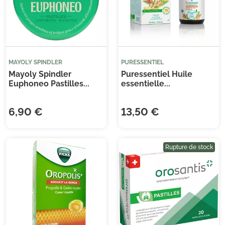
MAYOLY SPINDLER
PURESSENTIEL
Mayoly Spindler
Puressentiel Huile
Euphoneo Pastilles...
essentielle...
6,90 €
13,50 €
Rupture de stock