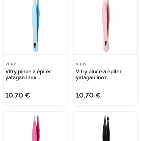
Je consens également à recevoir les offres
promotionnelles.
Consultez notre politique de
confidentialité.
VITRY
VITRY
Vitry pince à épiler
Vitry pince à épiler
yatagan inox...
yatagan inox...
10,70 €
10,70 €