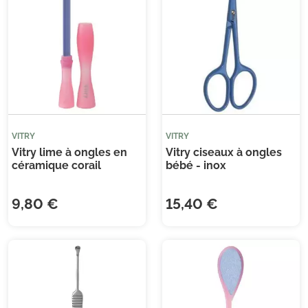
VITRY
VITRY
Vitry lime à ongles en
Vitry ciseaux à ongles
céramique corail
bébé - inox
9,80 €
15,40 €