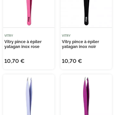
(1 
VITRY
VITRY
Vitry pince à épiler
Vitry pince à épiler
yatagan inox rose
yatagan inox noir
10,70 €
10,70 €