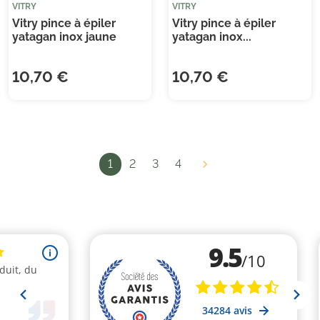
VITRY
VITRY
Vitry pince à épiler
Vitry pince à épiler
yatagan inox jaune
yatagan inox...
10,70 €
10,70 €
1
2
3
4
