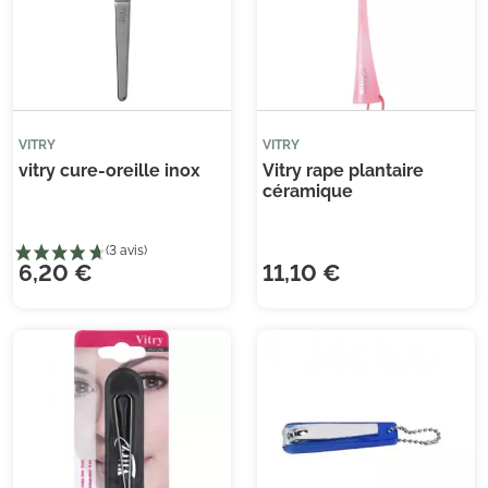
VITRY
VITRY
vitry cure-oreille inox
Vitry rape plantaire
céramique
6,20 €
11,10 €