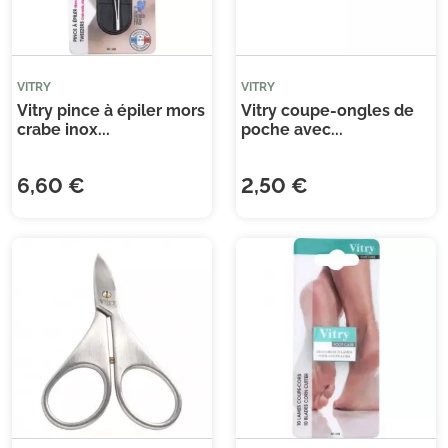
VITRY
VITRY
Vitry pince à épiler mors
Vitry coupe-ongles de
crabe inox...
poche avec...
(3 avis)
6,60 €
2,50 €