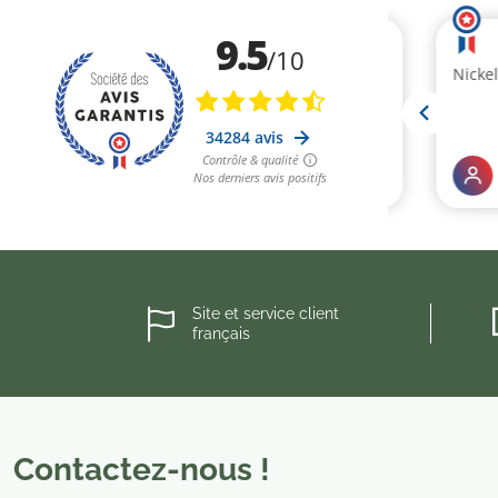
Site et service client
français
Contactez-nous !