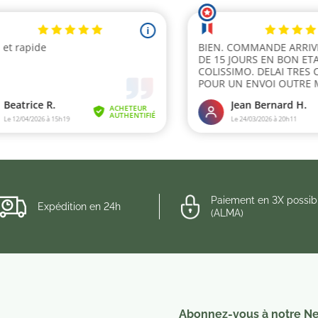
Paiement en 3X possib
Expédition en 24h
(ALMA)
Abonnez-vous à notre Ne