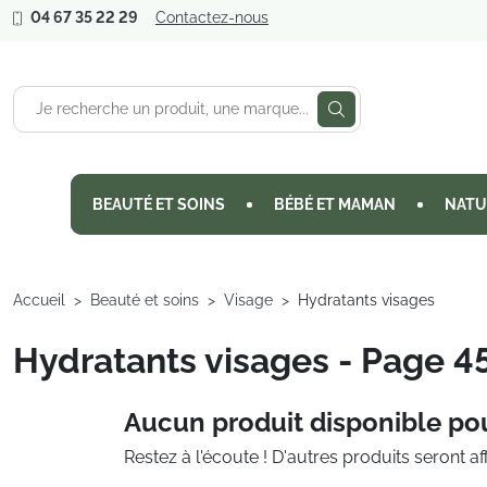
04 67 35 22 29
Contactez-nous
BEAUTÉ ET SOINS
BÉBÉ ET MAMAN
NATU
Accueil
Beauté et soins
Visage
Hydratants visages
Hydratants visages - Page 4
Aucun produit disponible po
Restez à l'écoute ! D'autres produits seront aff