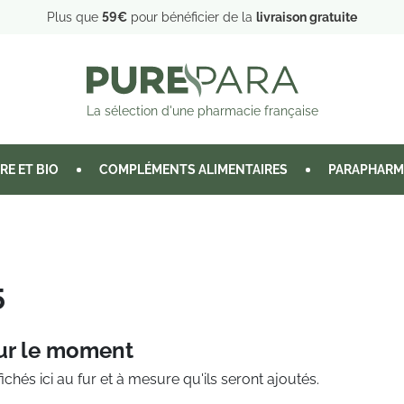
Plus que
59€
pour bénéficier de la
livraison gratuite
La sélection d'une pharmacie française
RE ET BIO
COMPLÉMENTS ALIMENTAIRES
PARAPHARM
5
ur le moment
ichés ici au fur et à mesure qu'ils seront ajoutés.