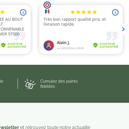
le
Cumulez des points
fidélités
wsletter
et retrouvez toute notre actualité