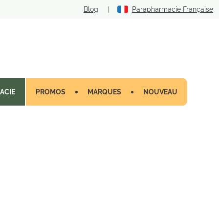
Blog
|
Parapharmacie Française
ACIE
PROMOS
MARQUES
NOUVEAU